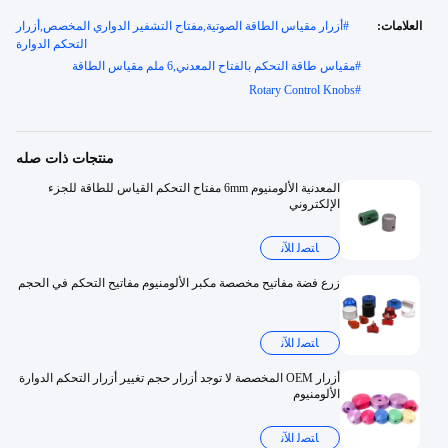
العلامات:
#
أزرار مقياس الطاقة الصوتية,مفتاح التشفير الدواري المخصص,أزرار
التحكم الدوارة
#
مقياس طاقة التحكم بالفتاح المعدني,6 ملم مقياس الطاقة
Rotary Control Knobs
#
منتجات ذات صله
المعدنية الألومنيوم 6mm مفتاح التحكم القياس للطاقة للجزء
الإلكتروني
ﺎﺘﺼﻟ ﺍﻶﻧ
زرع فضة مفاتيح مخصصة مكبر الألومنيوم مفاتيح التحكم في الحجم
ﺎﺘﺼﻟ ﺍﻶﻧ
أزرار OEM المخصصة لا توجد أزرار حجم تغيير أزرار التحكم الدوارة
الألومنيوم
ﺎﺘﺼﻟ ﺍﻶﻧ