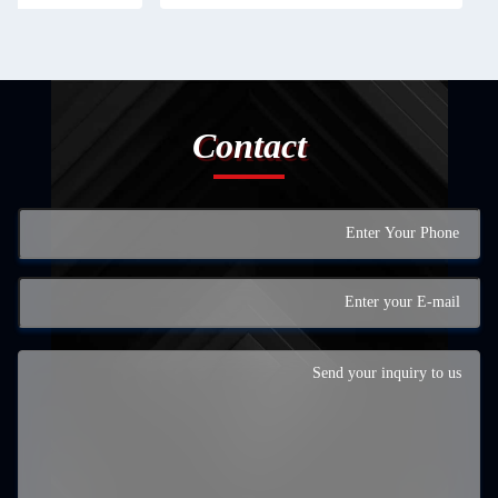
Contact