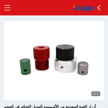
6
/
2
أزرار القوة المعدنية من الألومنيوم التبديل التحكم في الحجم