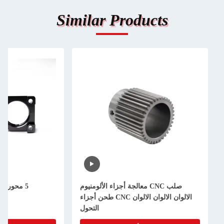
Similar Prod
CN معالجة أجزاء الألومنيوم
5 محور CNC طحن معالجة إطار
الالوان الالوان الالوان CNC طحن أجزاء
الألومنيوم CNC مخصصة
التحول