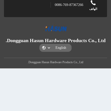
0086-769
Dongguan Hasun Hardware Pr
Dongguan Hasun Hardware Product