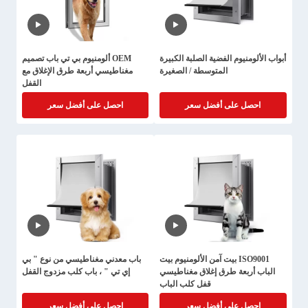
أبواب الألومنيوم الفضية الصلبة الكبيرة
OEM ألومنيوم بي تي باب تصميم
المتوسطة / الصغيرة
مغناطيسي أربعة طرق الإغلاق مع
القفل
احصل على أفضل سعر
احصل على أفضل سعر
ISO9001 بيت آمن الألومنيوم بيت
باب معدني مغناطيسي من نوع " بي
الباب أربعة طرق إغلاق مغناطيسي
إي تي " ، باب كلب مزدوج القفل
قفل كلب الباب
احصل على أفضل سعر
احصل على أفضل سعر