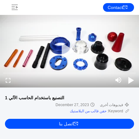
Contact
التصنيع باستخدام الحاسب الآلي 1
فيديوهات أخرى
December 27, 2023
Keyword:
حقن قالب من البلاستيك
اتصل بنا